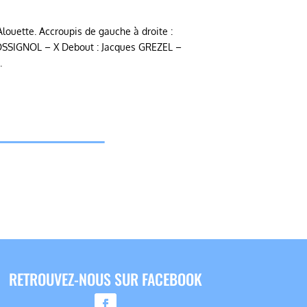
louette. Accroupis de gauche à droite :
SSIGNOL – X Debout : Jacques GREZEL –
.
RETROUVEZ-NOUS SUR FACEBOOK