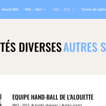
Avant 1922
1922 – 1963
1963 – 2022
Tennis de table
ITÉS DIVERSES
AUTRES 
EQUIPE HAND-BALL DE L’ALOUETTE
1963 - 2022
,
Activités diverses / Autres sports