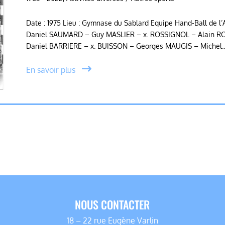
Date : 1975 Lieu : Gymnase du Sablard Equipe Hand-Ball de l’A
Daniel SAUMARD – Guy MASLIER – x. ROSSIGNOL – Alain RO
Daniel BARRIERE – x. BUISSON – Georges MAUGIS – Michel..
En savoir plus
NOUS CONTACTER
18 – 22 rue Eugène Varlin