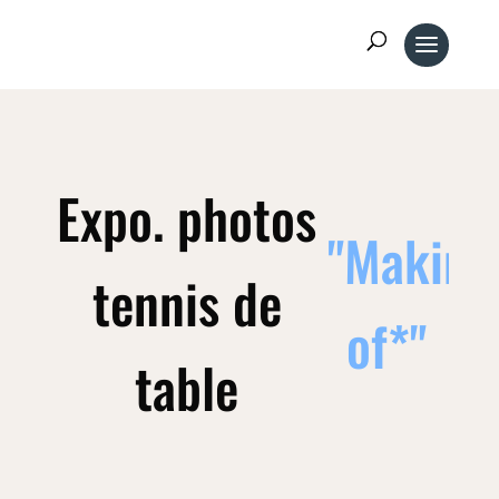
Expo. photos
"Making
tennis de
of*"
table