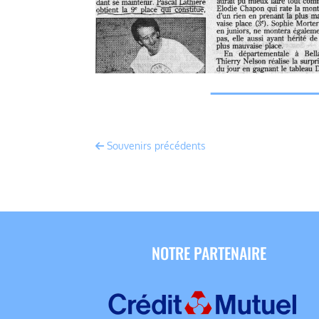
Souvenirs précédents
NOTRE PARTENAIRE