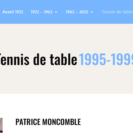
Avant 1922
1922 – 1963
1963 – 2022
Tennis de table
Tennis de table
1995-199
PATRICE MONCOMBLE