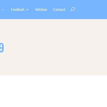
Football
Médias
Contact
9