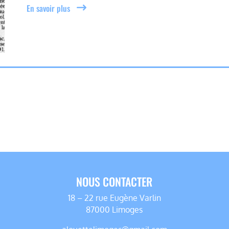
En savoir plus
NOUS CONTACTER
18 – 22 rue Eugène Varlin
87000 Limoges