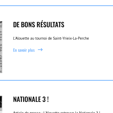
DE BONS RÉSULTATS
L’Alouette au tournoi de Saint-Yrieix-La-Perche
En savoir plus
NATIONALE 3 !
Article de presse : L’Alouette retrouve la Nationale 3 !