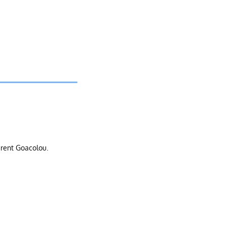
urent Goacolou.