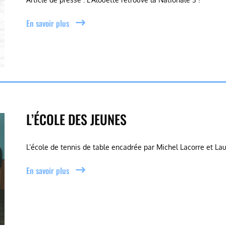
En savoir plus
L’ÉCOLE DES JEUNES
L’école de tennis de table encadrée par Michel Lacorre et La
En savoir plus