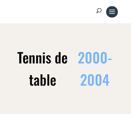
Tennis de
2000-
table
2004