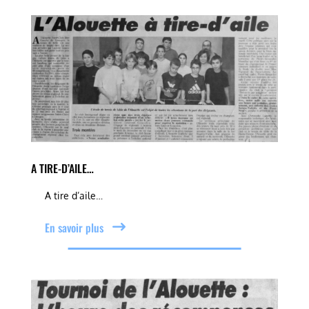
A TIRE-D’AILE…
A tire d’aile…
En savoir plus