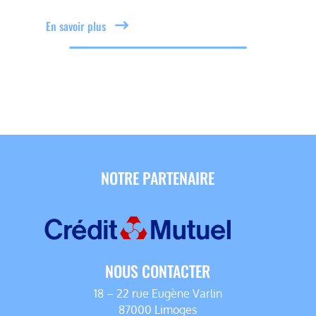
En savoir plus
NOTRE PARTENAIRE
NOUS CONTACTER
18 – 22 rue Eugène Varlin
87000 Limoges