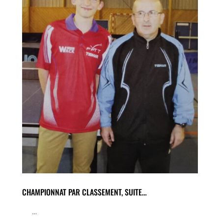
CHAMPIONNAT PAR CLASSEMENT, SUITE…
…