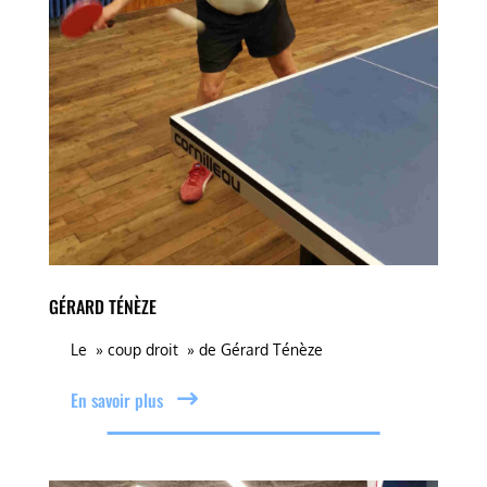
GÉRARD TÉNÈZE
Le » coup droit » de Gérard Ténèze
En savoir plus