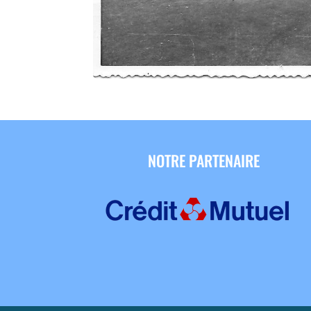
NOTRE PARTENAIRE