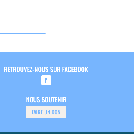
RETROUVEZ-NOUS SUR FACEBOOK
NOUS SOUTENIR
FAIRE UN DON