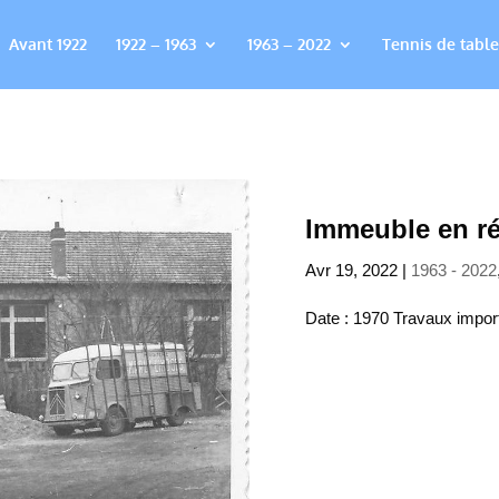
Avant 1922
1922 – 1963
1963 – 2022
Tennis de table
Immeuble en r
Avr 19, 2022
|
1963 - 2022
Date : 1970 Travaux import