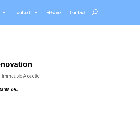
Football
Médias
Contact
énovation
,
Immeuble Alouette
ants de...