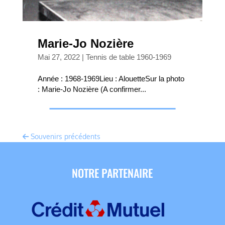
Marie-Jo Nozière
Mai 27, 2022
|
Tennis de table 1960-1969
Année : 1968-1969Lieu : AlouetteSur la photo
: Marie-Jo Nozière (A confirmer...
Souvenirs précédents
NOTRE PARTENAIRE