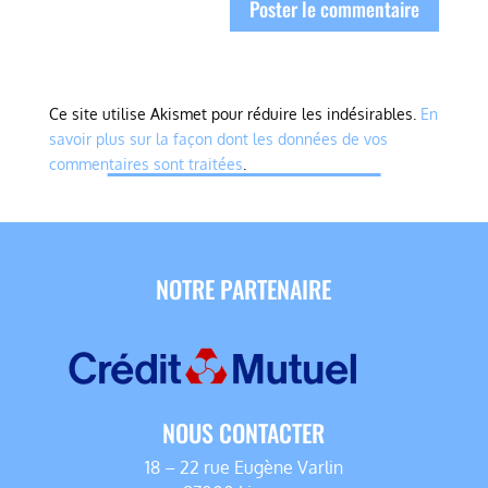
Ce site utilise Akismet pour réduire les indésirables.
En
savoir plus sur la façon dont les données de vos
commentaires sont traitées
.
NOTRE PARTENAIRE
NOUS CONTACTER
18 – 22 rue Eugène Varlin