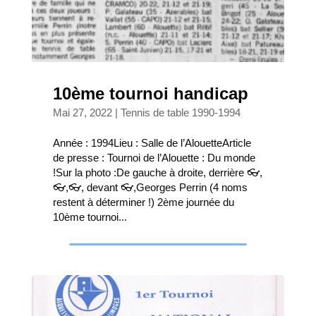
10ème tournoi handicap
Mai 27, 2022
|
Tennis de table 1990-1994
Année : 1994Lieu : Salle de l’AlouetteArticle
de presse : Tournoi de l’Alouette : Du monde
!Sur la photo :De gauche à droite, derrière 👓,
👓,👓, devant 👓,Georges Perrin (4 noms
restent à déterminer !) 2ème journée du
10ème tournoi...