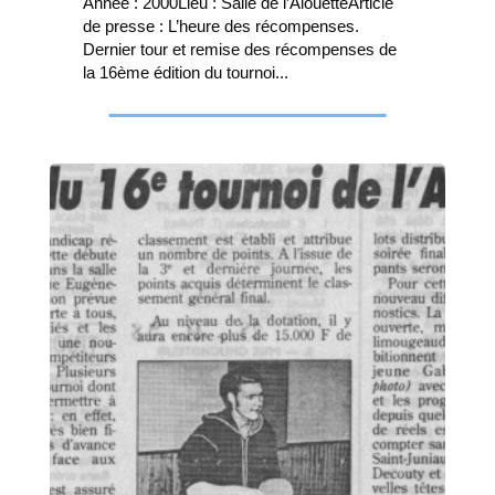
Année : 2000Lieu : Salle de l’AlouetteArticle
de presse : L’heure des récompenses.
Dernier tour et remise des récompenses de
la 16ème édition du tournoi...