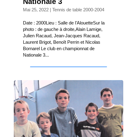
Nationale 3
Mai 25, 2022
|
Tennis de table 2000-2004
Date : 2000Lieu : Salle de l’AlouetteSur la
photo : de gauche à droite,Alain Lamige,
Julien Racaud, Jean-Jacques Racaud,
Laurent Brigot, Benoît Perrin et Nicolas
Bornarel Le club en championnat de
Nationale 3...