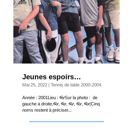
Jeunes espoirs…
Mai 25, 2022
|
Tennis de table 2000-2004
Année : 2001Lieu : 👓Sur la photo : de
gauche à droite,👓, 👓, 👓, 👓, 👓(Cinq
noms restent à préciser...