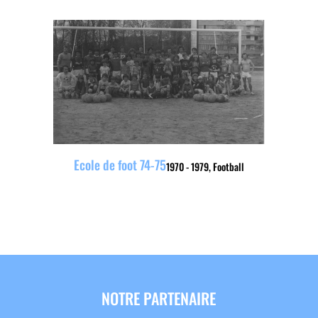
Ecole de foot 74-75
1970 - 1979
,
Football
NOTRE PARTENAIRE