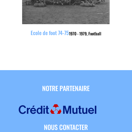
Ecole de foot 74-75
1970 - 1979
,
Football
NOTRE PARTENAIRE
NOUS CONTACTER