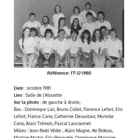
Référence: TT-12-1980
Date
: octobre 1981
Lieu
: Salle de l’Alouette
Sur la photo
: d
e gauche à droite,
Bas : Dominique Lair, Bruno Collet, Florence Lefort, Eric
Lefort, France Cano, Catherine Devautour, Murielle
Cano, Alain Trémon, Pascal Laucournet
Milieu : Jean-Noël Védie , Alain Magne, 👓 Bideau,
Martine Martin, Eric Renaudie, Dominique Morange