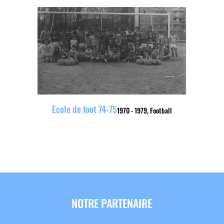
Ecole de foot 74-75
1970 - 1979
,
Football
NOTRE PARTENAIRE