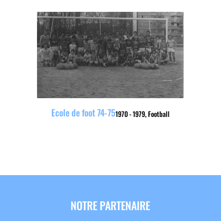
Ecole de foot 74-75
1970 - 1979
,
Football
NOTRE PARTENAIRE