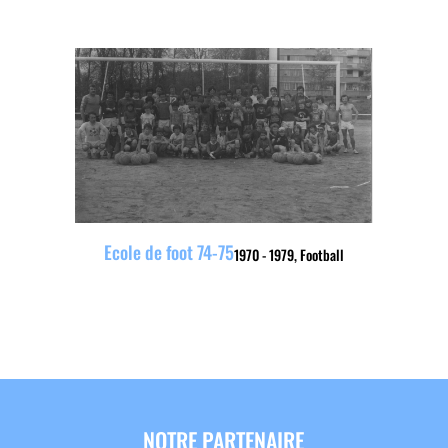
Ecole de foot 74-75
1970 - 1979
,
Football
NOTRE PARTENAIRE