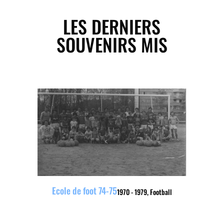
LES DERNIERS
SOUVENIRS MIS
Ecole de foot 74-75
1970 - 1979
,
Football