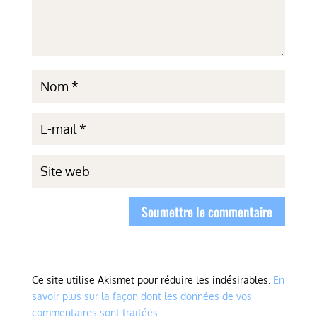
Soumettre le commentaire
Ce site utilise Akismet pour réduire les indésirables.
En
savoir plus sur la façon dont les données de vos
commentaires sont traitées
.