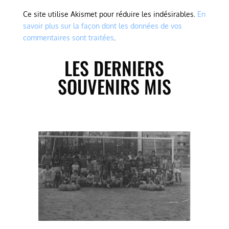
Ce site utilise Akismet pour réduire les indésirables.
En
savoir plus sur la façon dont les données de vos
commentaires sont traitées
.
LES DERNIERS
SOUVENIRS MIS