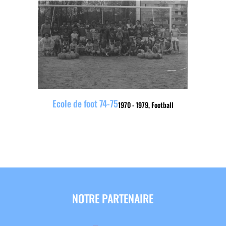
Ecole de foot 74-75
1970 - 1979
,
Football
NOTRE PARTENAIRE