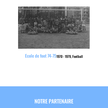
Ecole de foot 74-75
1970 - 1979
,
Football
NOTRE PARTENAIRE