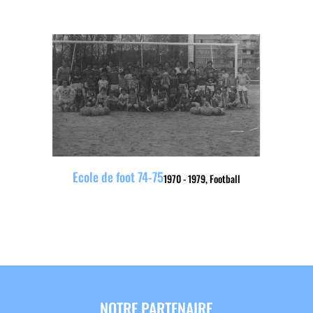
Ecole de foot 74-75
1970 - 1979
,
Football
NOTRE PARTENAIRE