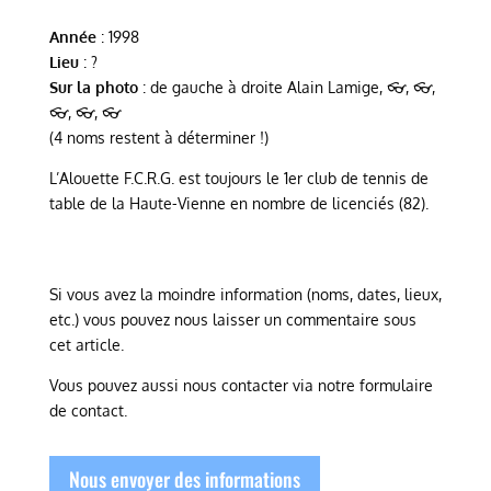
Année
: 1998
Lieu
: ?
Sur la photo
: de gauche à droite Alain Lamige, 👓, 👓,
👓, 👓, 👓
(4 noms restent à déterminer !)
L’Alouette F.C.R.G. est toujours le 1er club de tennis de
table de la Haute-Vienne en nombre de licenciés (82).
Si vous avez la moindre information (noms, dates, lieux,
etc.) vous pouvez nous laisser un commentaire sous
cet article.
Vous pouvez aussi nous contacter via notre formulaire
de contact.
Nous envoyer des informations