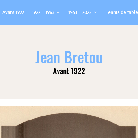
Avant 1922
1922 – 1963
1963 – 2022
Tennis de table
Jean Bretou
Avant 1922