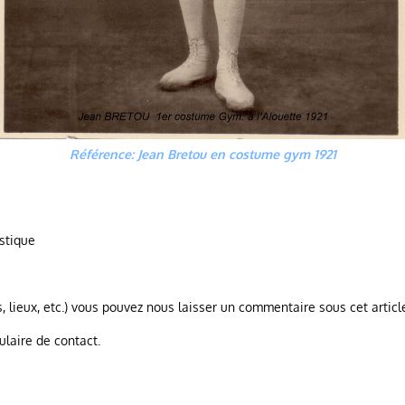
Référence: Jean Bretou en costume gym 1921
stique
, lieux, etc.) vous pouvez nous laisser un commentaire sous cet articl
ulaire de contact.