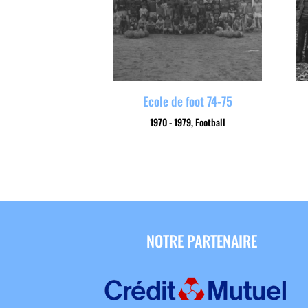
Ecole de foot 74-75
1970 - 1979
,
Football
NOTRE PARTENAIRE