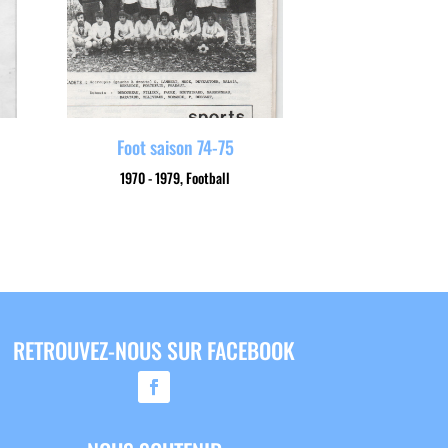
Foot saison 74-75
1970 - 1979
,
Football
RETROUVEZ-NOUS SUR FACEBOOK