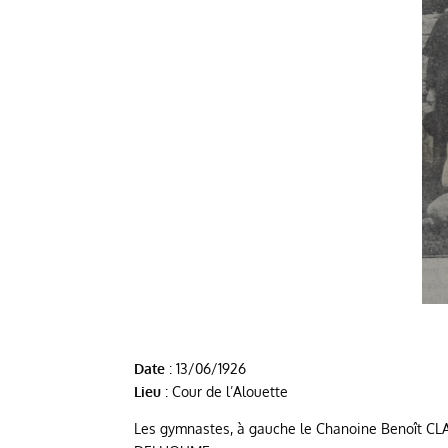
Date
: 13/06/1926
Lieu
: Cour de l’Alouette
Les gymnastes, à gauche le Chanoine Benoît CLAP