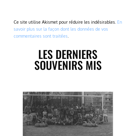
Ce site utilise Akismet pour réduire les indésirables.
En
savoir plus sur la façon dont les données de vos
commentaires sont traitées
.
LES DERNIERS
SOUVENIRS MIS