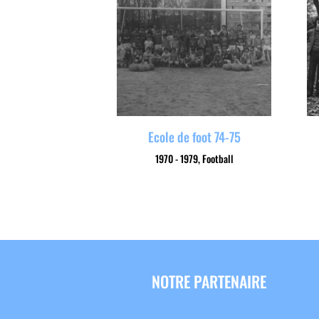
Ecole de foot 74-75
1970 - 1979
,
Football
NOTRE PARTENAIRE