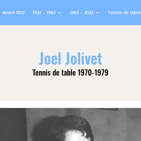
Avant 1922
1922 – 1963
1963 – 2022
Tennis de table
Joel Jolivet
Tennis de table 1970-1979