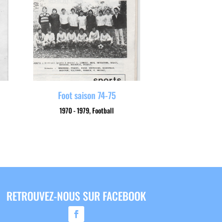
Foot saison 74-75
1970 - 1979
,
Football
RETROUVEZ-NOUS SUR FACEBOOK