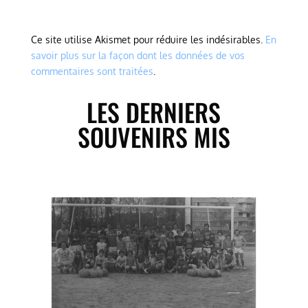
Ce site utilise Akismet pour réduire les indésirables.
En
savoir plus sur la façon dont les données de vos
commentaires sont traitées
.
LES DERNIERS
SOUVENIRS MIS