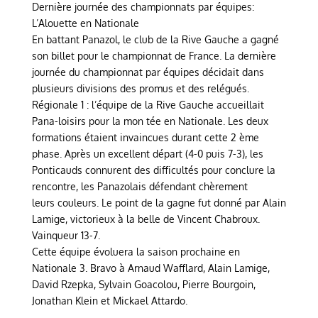
Dernière journée des championnats par équipes:
L’Alouette en Nationale
En battant Panazol, le club de la Rive Gauche a gagné
son billet pour le championnat de France. La dernière
journée du championnat par équipes décidait dans
plusieurs divisions des promus et des relégués.
Régionale 1 : l’équipe de la Rive Gauche accueillait
Pana-loisirs pour la mon tée en Nationale. Les deux
formations étaient invaincues durant cette 2 ème
phase. Après un excellent départ (4-0 puis 7-3), les
Ponticauds connurent des difficultés pour conclure la
rencontre, les Panazolais défendant chèrement
leurs couleurs. Le point de la gagne fut donné par Alain
Lamige, victorieux à la belle de Vincent Chabroux.
Vainqueur 13-7.
Cette équipe évoluera la saison prochaine en
Nationale 3. Bravo à Arnaud Wafflard, Alain Lamige,
David Rzepka, Sylvain Goacolou, Pierre Bourgoin,
Jonathan Klein et Mickael Attardo.