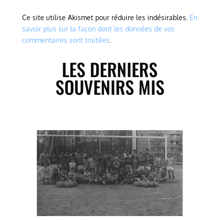
Ce site utilise Akismet pour réduire les indésirables.
En
savoir plus sur la façon dont les données de vos
commentaires sont traitées
.
LES DERNIERS
SOUVENIRS MIS