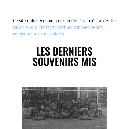
Ce site utilise Akismet pour réduire les indésirables.
En
savoir plus sur la façon dont les données de vos
commentaires sont traitées
.
LES DERNIERS
SOUVENIRS MIS