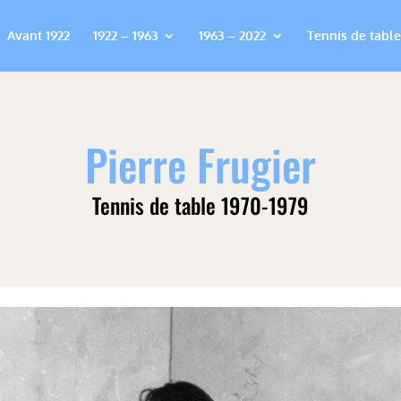
Avant 1922
1922 – 1963
1963 – 2022
Tennis de table
Pierre Frugier
Tennis de table 1970-1979