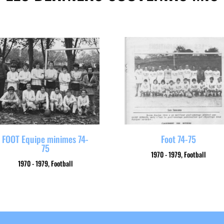
FOOT Equipe minimes 74-
Foot 74-75
75
1970 - 1979
,
Football
1970 - 1979
,
Football