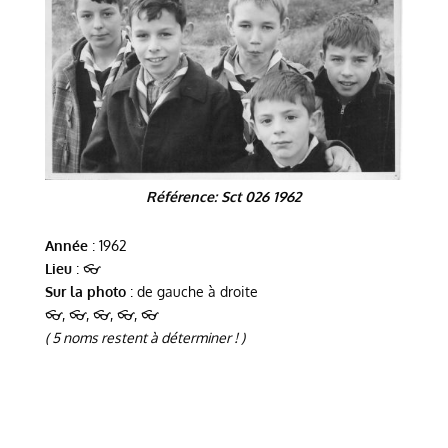
Référence: Sct 026 1962
Année
: 1962
Lieu
: 👓
Sur la photo
: de gauche à droite
👓, 👓, 👓, 👓, 👓
( 5 noms restent à déterminer ! )