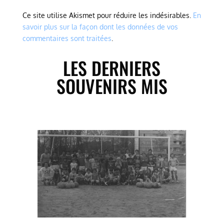
Ce site utilise Akismet pour réduire les indésirables.
En
savoir plus sur la façon dont les données de vos
commentaires sont traitées
.
LES DERNIERS
SOUVENIRS MIS