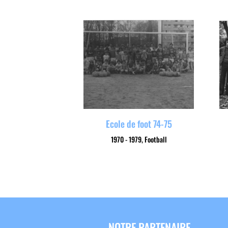
Ecole de foot 74-75
1970 - 1979
,
Football
NOTRE PARTENAIRE