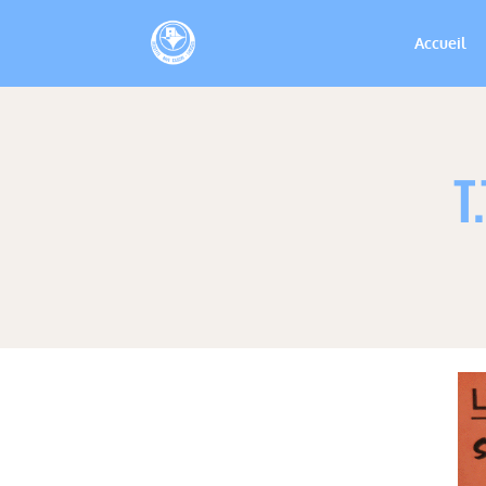
Accueil
T