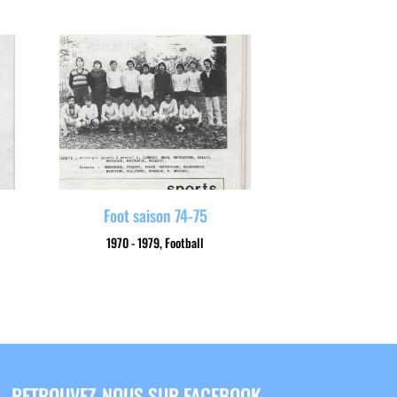
Foot saison 74-75
1970 - 1979
,
Football
RETROUVEZ-NOUS SUR FACEBOOK