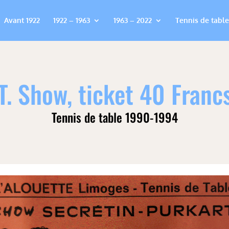
Avant 1922
1922 – 1963
1963 – 2022
Tennis de table
.T. Show, ticket 40 Francs
Tennis de table 1990-1994