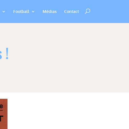
Football
Médias
Contact
 !