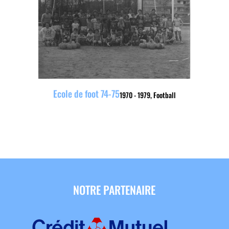
Ecole de foot 74-75
1970 - 1979
,
Football
NOTRE PARTENAIRE