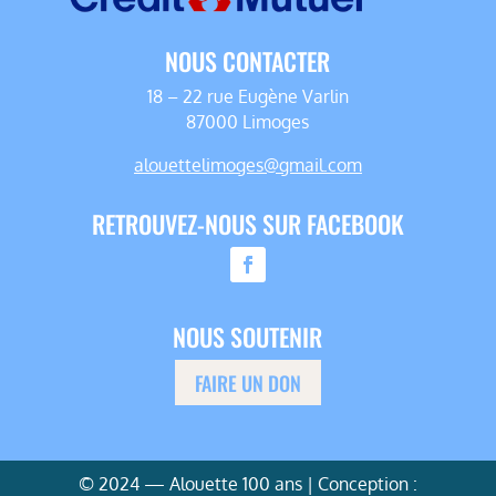
NOUS CONTACTER
18 – 22 rue Eugène Varlin
87000 Limoges
alouettelimoges@gmail.com
RETROUVEZ-NOUS SUR FACEBOOK
NOUS SOUTENIR
FAIRE UN DON
© 2024 — Alouette 100 ans | Conception :