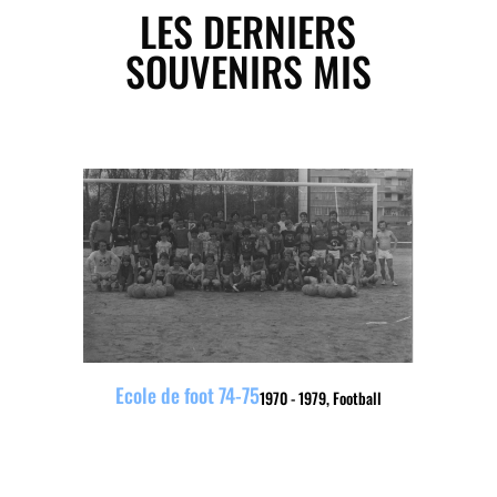
LES DERNIERS
SOUVENIRS MIS
Ecole de foot 74-75
1970 - 1979
,
Football