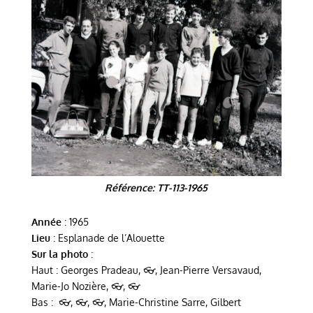
Référence: TT-113-1965
Année
: 1965
Lieu
: Esplanade de l’Alouette
Sur la photo
:
Haut : Georges Pradeau, 👓, Jean-Pierre Versavaud,
Marie-Jo Nozière, 👓, 👓
Bas : 👓, 👓, 👓, Marie-Christine Sarre, Gilbert