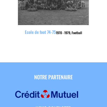
Ecole de foot 74-75
1970 - 1979
,
Football
NOTRE PARTENAIRE